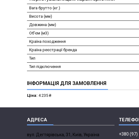
Вага брутто (кг.)
Висота (мм)
Довжина (мм)
Об'єм (м3)
Країна походження
Країна реєстрації бренда
Тип
Тип підключення
ІНФОРМАЦІЯ ДЛЯ ЗАМОВЛЕННЯ
Ціна:
4 235 ₴
+380 (97)
вул. Дегтярівська, 31, Київ, Україна