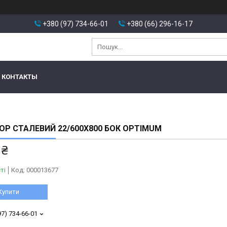
+380 (97) 734-66-01
+380 (66) 296-16-17
КОНТАКТЫ
ОР СТАЛЕВИЙ 22/600X800 БОК OPTIMUM
 ₴
ті
Код:
000013677
Купити
97) 734-66-01