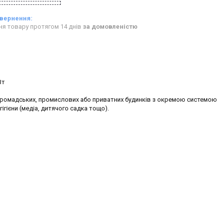
ня товару протягом 14 днів
за домовленістю
Вт
громадських, промислових або приватних будинків з окремою системою
ігієни (медіа, дитячого садка тощо).