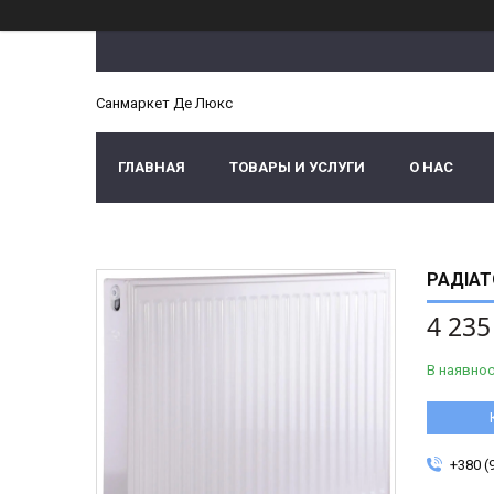
Санмаркет Де Люкс
ГЛАВНАЯ
ТОВАРЫ И УСЛУГИ
О НАС
РАДІАТ
4 235
В наявнос
+380 (