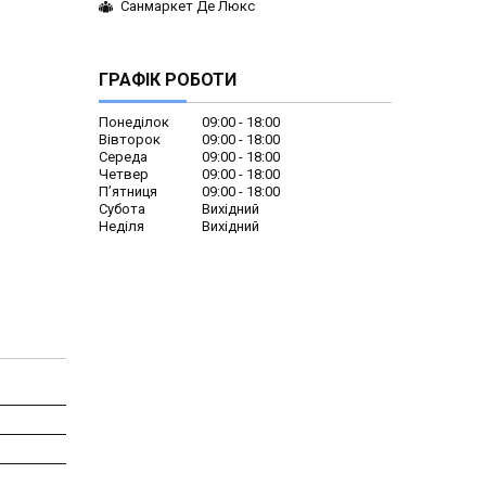
Санмаркет Де Люкс
ГРАФІК РОБОТИ
Понеділок
09:00
18:00
Вівторок
09:00
18:00
Середа
09:00
18:00
Четвер
09:00
18:00
Пʼятниця
09:00
18:00
Субота
Вихідний
Неділя
Вихідний