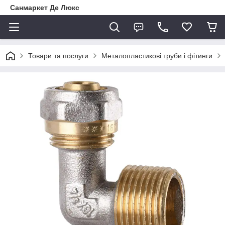
Санмаркет Де Люкс
Товари та послуги
Металопластикові труби і фітинги