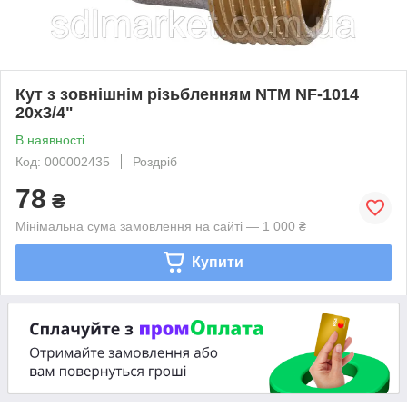
Кут з зовнішнім різьбленням NTM NF-1014
20x3/4"
В наявності
Код: 000002435
Роздріб
78
₴
Мінімальна сума замовлення на сайті — 1 000 ₴
Купити