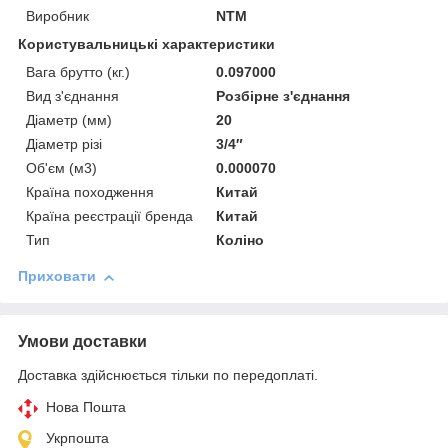
Виробник
NTM
Користувальницькі характеристики
Вага брутто (кг.)
0.097000
Вид з'єднання
Розбірне з'єднання
Діаметр (мм)
20
Діаметр різі
3/4″
Об'єм (м3)
0.000070
Країна походження
Китай
Країна реєстрації бренда
Китай
Тип
Коліно
Приховати
Умови доставки
Доставка здійснюється тільки по передоплаті.
Нова Пошта
Укрпошта