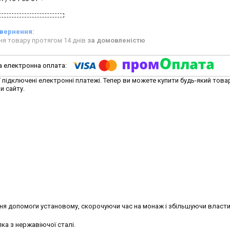
ня товару протягом 14 днів
за домовленістю
ї підключені електронні платежі. Тепер ви можете купити будь-який това
и сайту.
ання допомоги установому, скорочуючи час на монаж і збільшуючи власт
улка з нержавіючої сталі.