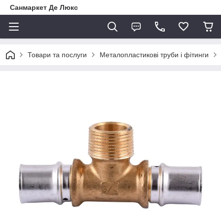
Санмаркет Де Люкс
Товари та послуги
Металопластикові труби і фітинги