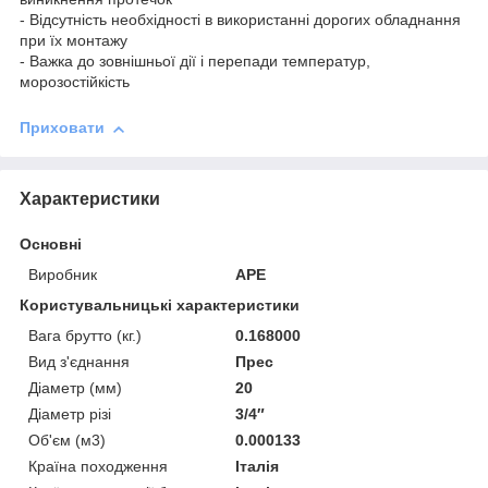
- Відсутність необхідності в використанні дорогих обладнання
при їх монтажу
- Важка до зовнішньої дії і перепади температур,
морозостійкість
Приховати
Характеристики
Основні
Виробник
APE
Користувальницькі характеристики
Вага брутто (кг.)
0.168000
Вид з'єднання
Прес
Діаметр (мм)
20
Діаметр різі
3/4″
Об'єм (м3)
0.000133
Країна походження
Італія