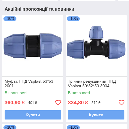
Акційні пропозиції та новинки
–10%
–10%
Муфта ПНД Vsplast 63*63
Трійник редукційний ПНД
2001
Vsplast 50*32*50 3004
В наявності
В наявності
360,90
334,80
₴
₴
401 ₴
372 ₴
Купити
Купити
–10%
–10%