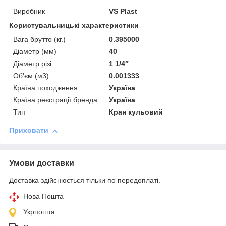
Виробник
VS Plast
Користувальницькі характеристики
Вага брутто (кг.)
0.395000
Діаметр (мм)
40
Діаметр різі
1 1/4″
Об'єм (м3)
0.001333
Країна походження
Україна
Країна реєстрації бренда
Україна
Тип
Кран кульовий
Приховати
Умови доставки
Доставка здійснюється тільки по передоплаті.
Нова Пошта
Укрпошта