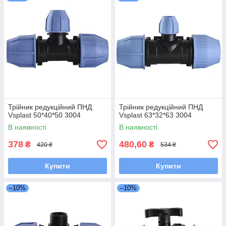
Трійник редукційний ПНД
Трійник редукційний ПНД
Vsplast 50*40*50 3004
Vsplast 63*32*63 3004
В наявності
В наявності
378
480,60
₴
₴
420 ₴
534 ₴
Купити
Купити
–10%
–10%