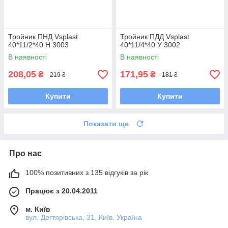
Тройник ПНД Vsplast
Тройник ПДД Vsplast
40*11/2*40 Н 3003
40*11/4*40 У 3002
В наявності
В наявності
208,05
171,95
₴
₴
219 ₴
181 ₴
Купити
Купити
Показати ще
Про нас
100% позитивних з 135 відгуків за рік
Працює з 20.04.2011
м. Київ
вул. Дегтярівська, 31, Київ, Україна