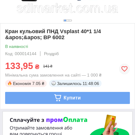
Кран кульовий ПНД Vsplast 40*1 1/4
&apos;&apos; ВР 6002
В наявності
Код: 000014144
Роздріб
133,95
₴
141 ₴
Мінімальна сума замовлення на сайті — 1 000 ₴
Економія
7.05 ₴
Залишилось
11:48:06
Купити