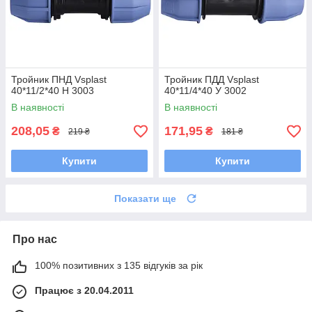
Тройник ПНД Vsplast
Тройник ПДД Vsplast
40*11/2*40 Н 3003
40*11/4*40 У 3002
В наявності
В наявності
208,05
171,95
₴
₴
219 ₴
181 ₴
Купити
Купити
Показати ще
Про нас
100% позитивних з 135 відгуків за рік
Працює з 20.04.2011