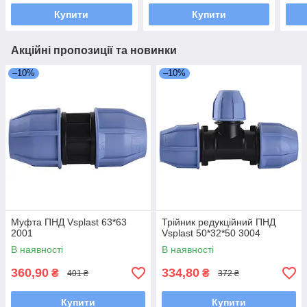
Купити
Купити
Акційні пропозиції та новинки
–10%
–10%
Муфта ПНД Vsplast 63*63
Трійник редукційний ПНД
2001
Vsplast 50*32*50 3004
В наявності
В наявності
360,90
334,80
₴
₴
401 ₴
372 ₴
Купити
Купити