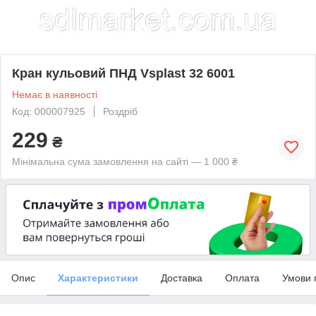
Кран кульовий ПНД Vsplast 32 6001
Немає в наявності
Код: 000007925
Роздріб
229
₴
Мінімальна сума замовлення на сайті — 1 000 ₴
Опис
Характеристики
Доставка
Оплата
Умови 