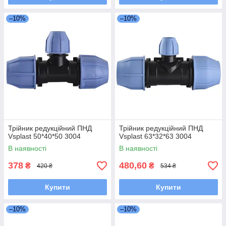
–10%
–10%
Трійник редукційний ПНД
Трійник редукційний ПНД
Vsplast 50*40*50 3004
Vsplast 63*32*63 3004
В наявності
В наявності
378
480,60
₴
₴
420 ₴
534 ₴
Купити
Купити
–10%
–10%