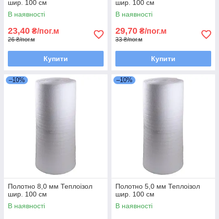
шир. 100 см
шир. 100 см
В наявності
В наявності
23,40
29,70
₴/пог.м
₴/пог.м
26 ₴/пог.м
33 ₴/пог.м
Купити
Купити
–10%
–10%
Полотно 8,0 мм Теплоізол
Полотно 5,0 мм Теплоізол
шир. 100 см
шир. 100 см
В наявності
В наявності