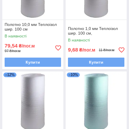
Полотно 10,0 мм Теплоізол
Полотно 1,0 мм Теплоізол
шир. 100 см
шир. 100 см,
В наявності
В наявності
79,54
₴/пог.м
9,68
₴/пог.м
11 ₴/пог.м
97 ₴/пог.м
Купити
Купити
–12%
–10%