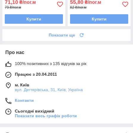
71,10
55,80
₴/пог.м
₴/пог.м
79 ₴/пог.м
62 ₴/пог.м
Купити
Купити
Показати ще
Про нас
100% позитивних з 135 відгуків за рік
Працює з 20.04.2011
м. Київ
вул. Дегтярівська, 31, Київ, Україна
Контакти
Сьогодні вихідний
Показати весь графік роботи