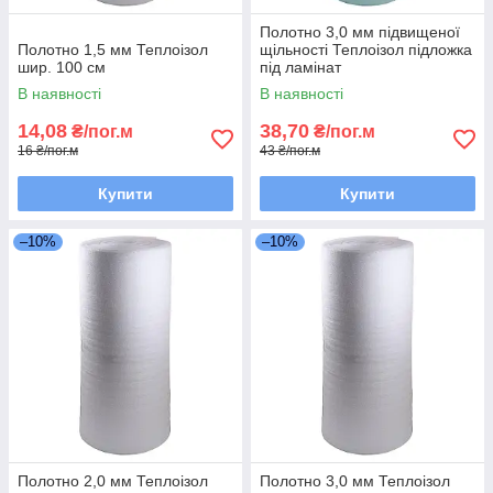
Полотно 3,0 мм підвищеної
Полотно 1,5 мм Теплоізол
щільності Теплоізол підложка
шир. 100 см
під ламінат
В наявності
В наявності
14,08
38,70
₴/пог.м
₴/пог.м
16 ₴/пог.м
43 ₴/пог.м
Купити
Купити
–10%
–10%
Полотно 2,0 мм Теплоізол
Полотно 3,0 мм Теплоізол