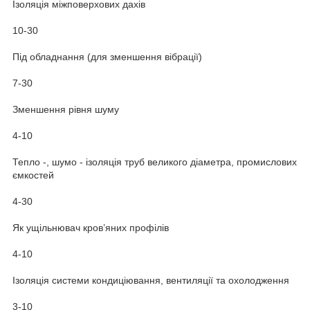
Ізоляція міжповерхових дахів
10-30
Під обладнання (для зменшення вібрації)
7-30
Зменшення рівня шуму
4-10
Тепло -, шумо - ізоляція труб великого діаметра, промислових
ємкостей
4-30
Як ущільнювач кров’яних профілів
4-10
Ізоляція системи кондиціювання, вентиляції та охолодження
3-10