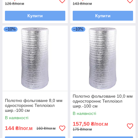
126 ₴/пог.м
143 ₴/пог.м
Купити
Купити
–10%
–10%
Полотно фольговане 10,0 мм
Полотно фольговане 8,0 мм
одностороннє Теплоізол
одностороннє Теплоізол
шир.-100 см
шир.-100 см
В наявності
В наявності
157,50
₴/пог.м
144
₴/пог.м
160 ₴/пог.м
175 ₴/пог.м