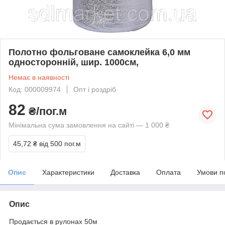
Полотно фольговане самоклейка 6,0 мм
односторонній, шир. 1000см,
Немає в наявності
Код: 000009974
Опт і роздріб
82
₴/пог.м
Мінімальна сума замовлення на сайті — 1 000 ₴
45,72 ₴
від 500 пог.м
Опис
Характеристики
Доставка
Оплата
Умови п
Опис
Продається в рулонах 50м