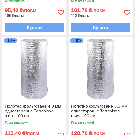
В наявності
В наявності
95,40
101,70
₴/пог.м
₴/пог.м
106 ₴/пог.м
113 ₴/пог.м
Купити
Купити
–10%
–10%
Полотно фольговане 4,0 мм
Полотно фольговане 5,0 мм
одностороннє Теплоізол
одностороннє Теплоізол
шир.-100 см
шир.-100 см
В наявності
В наявності
113,40
128,70
₴/пог.м
₴/пог.м