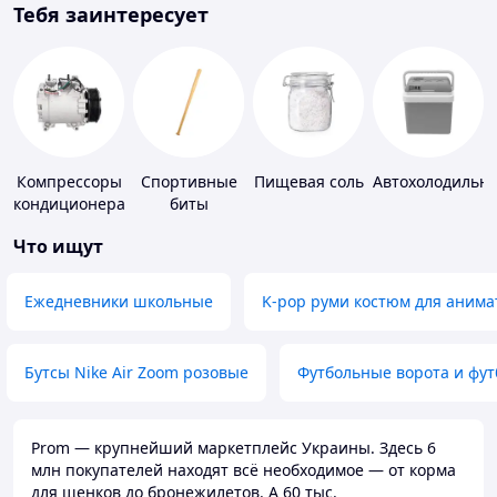
Тебя заинтересует
Компрессоры
Спортивные
Пищевая соль
Автохолодильн
кондиционера
биты
Что ищут
Ежедневники школьные
K-pop руми костюм для анима
Бутсы Nike Air Zoom розовые
Футбольные ворота и фу
Prom — крупнейший маркетплейс Украины. Здесь 6
млн покупателей находят всё необходимое — от корма
для щенков до бронежилетов. А 60 тыс.