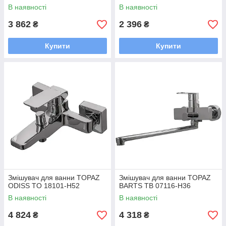
В наявності
В наявності
3 862
2 396
₴
₴
Купити
Купити
Змішувач для ванни TOPAZ
Змішувач для ванни TOPAZ
ODISS TO 18101-H52
BARTS TB 07116-H36
В наявності
В наявності
4 824
4 318
₴
₴