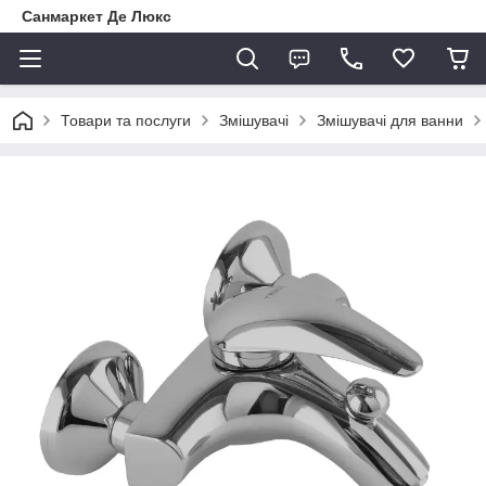
Санмаркет Де Люкс
Товари та послуги
Змішувачі
Змішувачі для ванни