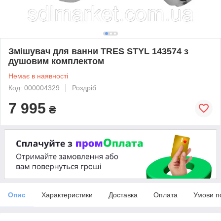
Змішувач для ванни TRES STYL 143574 з
душовим комплектом
Немає в наявності
Код: 000004329
Роздріб
7 995
₴
Опис
Характеристики
Доставка
Оплата
Умови п