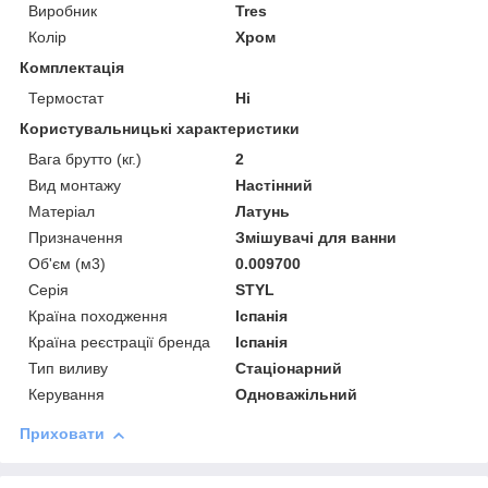
Виробник
Tres
Колір
Хром
Комплектація
Термостат
Ні
Користувальницькі характеристики
Вага брутто (кг.)
2
Вид монтажу
Настінний
Матеріал
Латунь
Призначення
Змішувачі для ванни
Об'єм (м3)
0.009700
Серія
STYL
Країна походження
Іспанія
Країна реєстрації бренда
Іспанія
Тип виливу
Стаціонарний
Керування
Одноважільний
Приховати