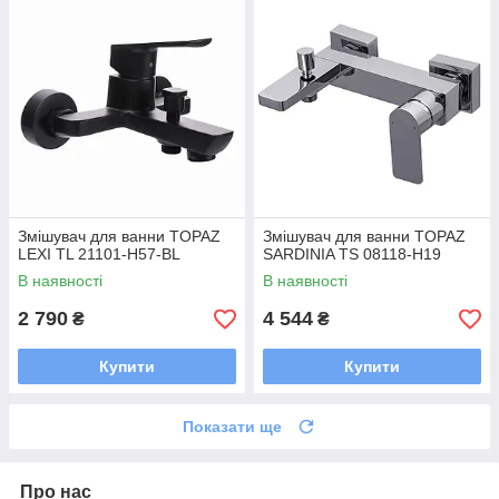
Змішувач для ванни TOPAZ
Змішувач для ванни TOPAZ
LEXI TL 21101-H57-BL
SARDINIA TS 08118-H19
В наявності
В наявності
2 790
4 544
₴
₴
Купити
Купити
Показати ще
Про нас