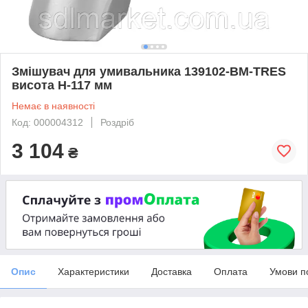
Змішувач для умивальника 139102-BM-TRES
висота H-117 мм
Немає в наявності
Код: 000004312
Роздріб
3 104
₴
Опис
Характеристики
Доставка
Оплата
Умови п