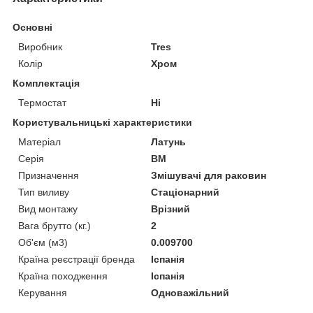
Основні
Виробник
Tres
Колір
Хром
Комплектація
Термостат
Ні
Користувальницькі характеристики
Матеріал
Латунь
Серія
BM
Призначення
Змішувачі для раковин
Тип виливу
Стаціонарний
Вид монтажу
Врізний
Вага брутто (кг.)
2
Об'єм (м3)
0.009700
Країна реєстрації бренда
Іспанія
Країна походження
Іспанія
Керування
Одноважільний