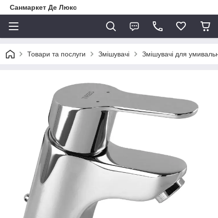
Санмаркет Де Люкс
Товари та послуги
Змішувачі
Змішувачі для умиваль