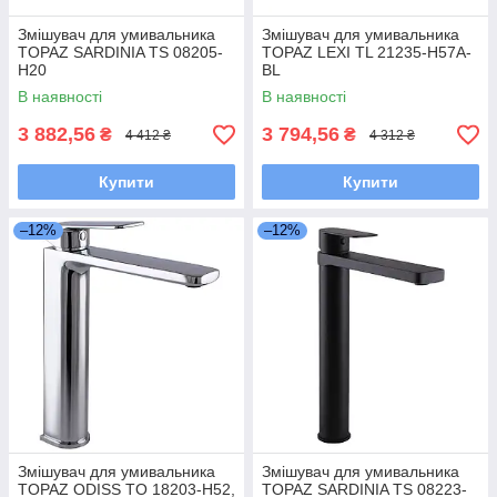
Змішувач для умивальника
Змішувач для умивальника
TOPAZ SARDINIA TS 08205-
TOPAZ LEXI TL 21235-H57A-
H20
BL
В наявності
В наявності
3 882,56
3 794,56
₴
₴
4 412 ₴
4 312 ₴
Купити
Купити
–12%
–12%
Змішувач для умивальника
Змішувач для умивальника
TOPAZ ODISS TO 18203-H52,
TOPAZ SARDINIA TS 08223-