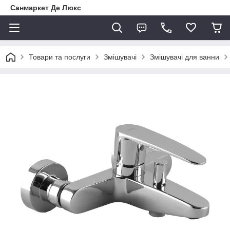
Санмаркет Де Люкс
Товари та послуги
Змішувачі
Змішувачі для ванни