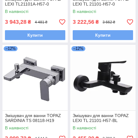
LEXI TL21101A-H57-0
LEXI TL 21101-H57-0
В наявності
В наявності
3 943,28
3 222,56
₴
₴
4 481 ₴
3 662 ₴
Купити
Купити
–12%
–12%
Змішувач для ванни TOPAZ
Змішувач для ванни TOPAZ
SARDINIA TS 08118-H19
LEXI TL 21101-H57-BL
В наявності
В наявності