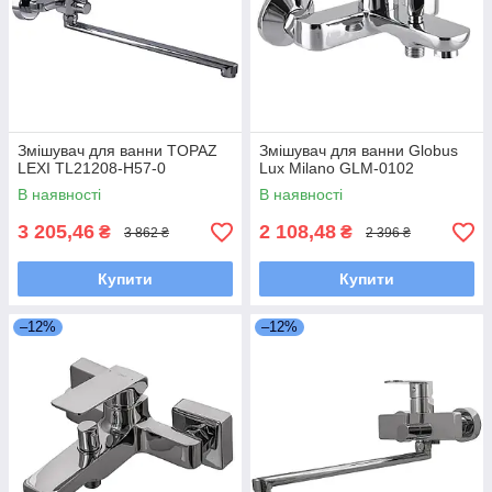
Змішувач для ванни TOPAZ
Змішувач для ванни Globus
LEXI TL21208-H57-0
Lux Milano GLM-0102
В наявності
В наявності
3 205,46
2 108,48
₴
₴
3 862 ₴
2 396 ₴
Купити
Купити
–12%
–12%