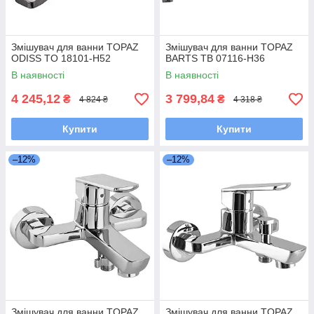
Змішувач для ванни TOPAZ
Змішувач для ванни TOPAZ
ODISS TO 18101-H52
BARTS TB 07116-H36
В наявності
В наявності
4 245,12
3 799,84
₴
₴
4 824 ₴
4 318 ₴
Купити
Купити
–12%
–12%
Змішувач для ванни TOPAZ
Змішувач для ванни TOPAZ