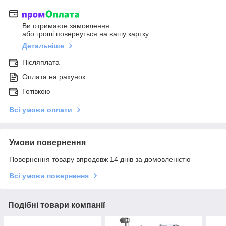
Ви отримаєте замовлення
або гроші повернуться на вашу картку
Детальніше
Післяплата
Оплата на рахунок
Готівкою
Всі умови оплати
Умови повернення
Повернення товару впродовж 14 днів за домовленістю
Всі умови повернення
Подібні товари компанії