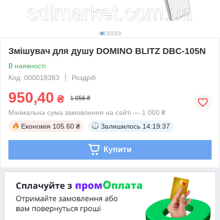
Змішувач для душу DOMINO BLITZ DBC-105N
В наявності
Код: 000018383
Роздріб
950,40
₴
1 056 ₴
Мінімальна сума замовлення на сайті — 1 000 ₴
Економія
105.60 ₴
Залишилось
14:19:36
Купити