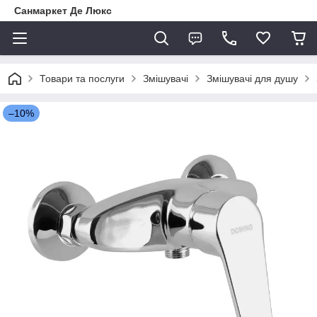
Санмаркет Де Люкс
Товари та послуги
Змішувачі
Змішувачі для душу
–10%