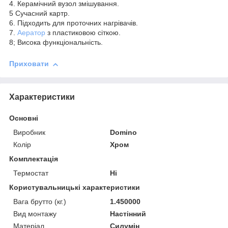
4. Керамічний вузол змішування.
5 Сучасний картр.
6. Підходить для проточних нагрівачів.
7.
Аератор
з пластиковою сіткою.
8; Висока функціональність.
Приховати
Характеристики
Основні
Виробник
Domino
Колір
Хром
Комплектація
Термостат
Ні
Користувальницькі характеристики
Вага брутто (кг.)
1.450000
Вид монтажу
Настінний
Матеріал
Силумін