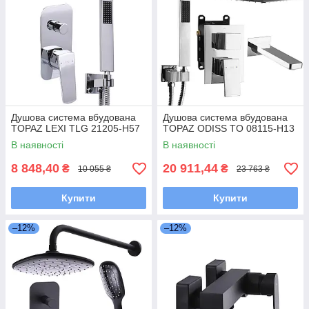
Душова система вбудована
Душова система вбудована
TOPAZ LEXI TLG 21205-H57
TOPAZ ODISS TO 08115-H13
В наявності
В наявності
8 848,40
20 911,44
₴
₴
10 055 ₴
23 763 ₴
Купити
Купити
–12%
–12%