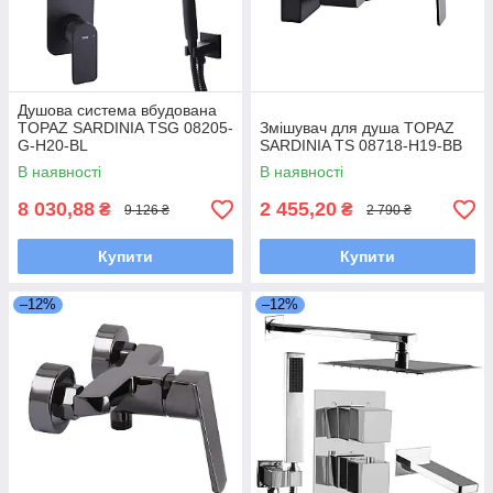
Душова система вбудована
TOPAZ SARDINIA TSG 08205-
Змішувач для душа TOPAZ
G-H20-BL
SARDINIA TS 08718-H19-BB
В наявності
В наявності
8 030,88
2 455,20
₴
₴
9 126 ₴
2 790 ₴
Купити
Купити
–12%
–12%