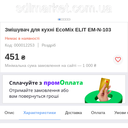
Змішувач для кухні EcoMix ELIT EM-N-103
Немає в наявності
Код: 000012253
Роздріб
451
₴
Мінімальна сума замовлення на сайті — 1 000 ₴
Опис
Характеристики
Доставка
Оплата
Умови 