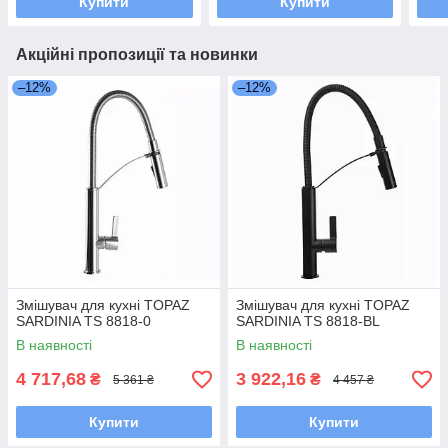
Купити
Купити
Акційні пропозиції та новинки
–12%
–12%
Змішувач для кухні TOPAZ
Змішувач для кухні TOPAZ
SARDINIA TS 8818-0
SARDINIA TS 8818-BL
В наявності
В наявності
4 717,68
3 922,16
₴
₴
5 361 ₴
4 457 ₴
Купити
Купити