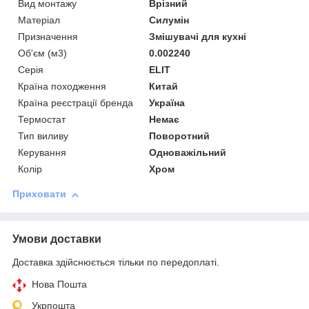
Вид монтажу
Врізний
Матеріал
Силумін
Призначення
Змішувачі для кухні
Об'єм (м3)
0.002240
Серія
ELIT
Країна походження
Китай
Країна реєстрації бренда
Україна
Термостат
Немає
Тип виливу
Поворотний
Керування
Одноважільний
Колір
Хром
Приховати
Умови доставки
Доставка здійснюється тільки по передоплаті.
Нова Пошта
Укрпошта