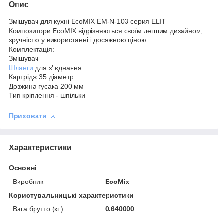
Опис
Змішувач для кухні EcoMIX EM-N-103 серия ELIT
Композитори EcoMIX відрізняються своїм легшим дизайном,
зручністю у використанні і досяжною ціною.
Комплектація:
Змішувач
Шланги
для з' єднання
Картрідж 35 діаметр
Довжина гусака 200 мм
Тип кріплення - шпільки
Приховати
Характеристики
Основні
Виробник
EcoMix
Користувальницькі характеристики
Вага брутто (кг.)
0.640000