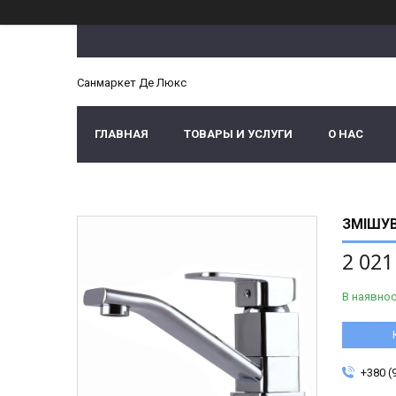
Санмаркет Де Люкс
ГЛАВНАЯ
ТОВАРЫ И УСЛУГИ
О НАС
ЗМІШУВ
2 021
В наявнос
+380 (