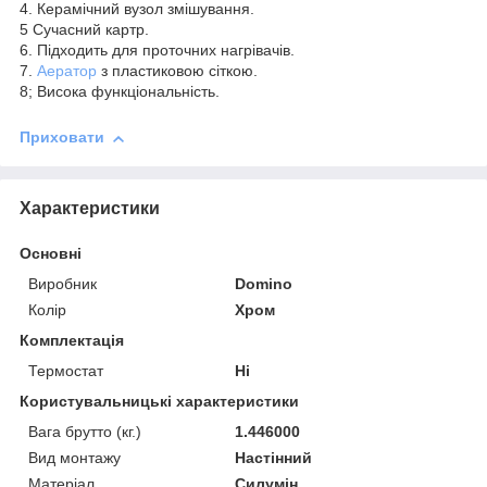
4. Керамічний вузол змішування.
5 Сучасний картр.
6. Підходить для проточних нагрівачів.
7.
Аератор
з пластиковою сіткою.
8; Висока функціональність.
Приховати
Характеристики
Основні
Виробник
Domino
Колір
Хром
Комплектація
Термостат
Ні
Користувальницькі характеристики
Вага брутто (кг.)
1.446000
Вид монтажу
Настінний
Матеріал
Силумін