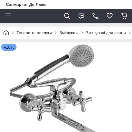
Санмаркет Де Люкс
Товари та послуги
Змішувачі
Змішувачі для ванни
–10%