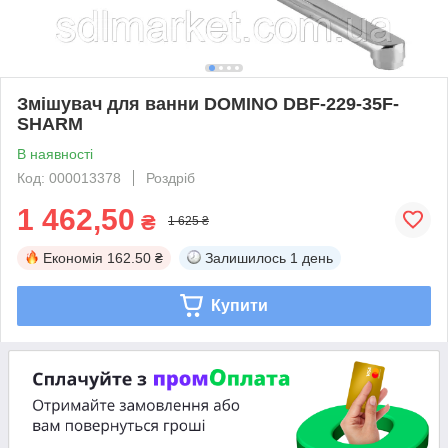
Змішувач для ванни DOMINO DBF-229-35F-
SHARM
В наявності
Код: 000013378
Роздріб
1 462,50
₴
1 625 ₴
Економія
162.50 ₴
Залишилось
1 день
Купити