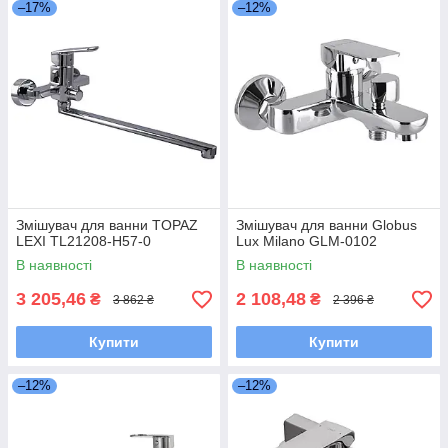
–17%
–12%
Змішувач для ванни TOPAZ
Змішувач для ванни Globus
LEXI TL21208-H57-0
Lux Milano GLM-0102
В наявності
В наявності
3 205,46
2 108,48
₴
₴
3 862 ₴
2 396 ₴
Купити
Купити
–12%
–12%