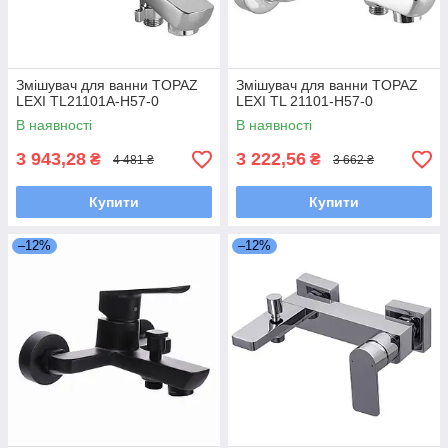
Змішувач для ванни TOPAZ
Змішувач для ванни TOPAZ
LEXI TL21101A-H57-0
LEXI TL 21101-H57-0
В наявності
В наявності
3 943,28
3 222,56
₴
₴
4 481 ₴
3 662 ₴
Купити
Купити
–12%
–12%