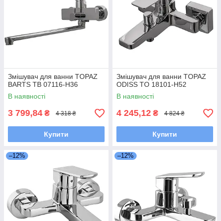
Змішувач для ванни TOPAZ
Змішувач для ванни TOPAZ
BARTS TB 07116-H36
ODISS TO 18101-H52
В наявності
В наявності
3 799,84
4 245,12
₴
₴
4 318 ₴
4 824 ₴
Купити
Купити
–12%
–12%