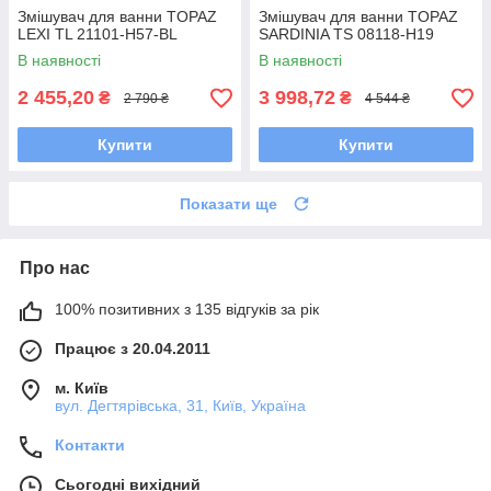
Змішувач для ванни TOPAZ
Змішувач для ванни TOPAZ
LEXI TL 21101-H57-BL
SARDINIA TS 08118-H19
В наявності
В наявності
2 455,20
3 998,72
₴
₴
2 790 ₴
4 544 ₴
Купити
Купити
Показати ще
Про нас
100% позитивних з 135 відгуків за рік
Працює з 20.04.2011
м. Київ
вул. Дегтярівська, 31, Київ, Україна
Контакти
Сьогодні вихідний