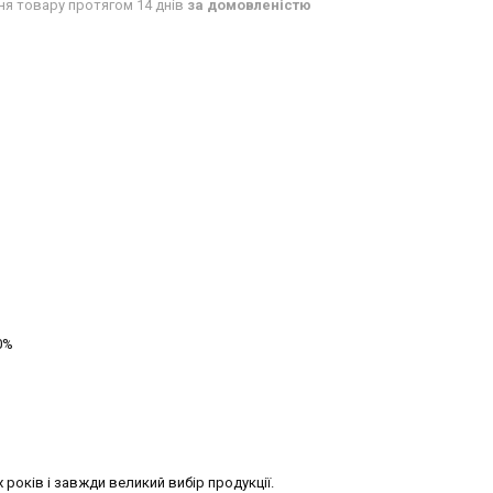
ня товару протягом 14 днів
за домовленістю
0%
х років і завжди великий вибір продукції.