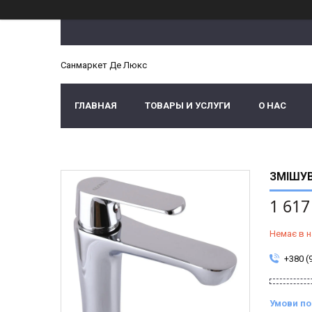
Санмаркет Де Люкс
ГЛАВНАЯ
ТОВАРЫ И УСЛУГИ
О НАС
ЗМІШУВ
1 617
Немає в н
+380 (