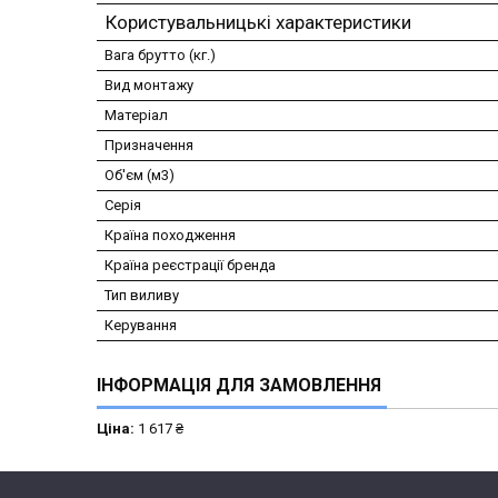
Користувальницькі характеристики
Вага брутто (кг.)
Вид монтажу
Матеріал
Призначення
Об'єм (м3)
Серія
Країна походження
Країна реєстрації бренда
Тип виливу
Керування
ІНФОРМАЦІЯ ДЛЯ ЗАМОВЛЕННЯ
Ціна:
1 617 ₴