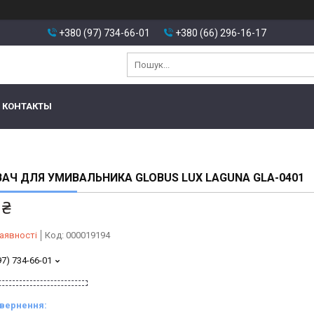
+380 (97) 734-66-01
+380 (66) 296-16-17
КОНТАКТЫ
АЧ ДЛЯ УМИВАЛЬНИКА GLOBUS LUX LAGUNA GLA-0401
 ₴
аявності
Код:
000019194
97) 734-66-01