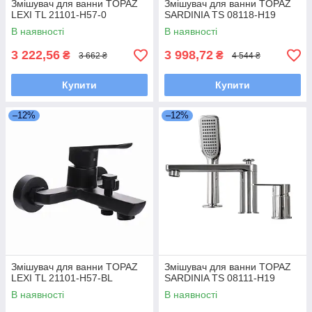
Змішувач для ванни TOPAZ
Змішувач для ванни TOPAZ
LEXI TL 21101-H57-0
SARDINIA TS 08118-H19
В наявності
В наявності
3 222,56
3 998,72
₴
₴
3 662 ₴
4 544 ₴
Купити
Купити
–12%
–12%
Змішувач для ванни TOPAZ
Змішувач для ванни TOPAZ
LEXI TL 21101-H57-BL
SARDINIA TS 08111-H19
В наявності
В наявності