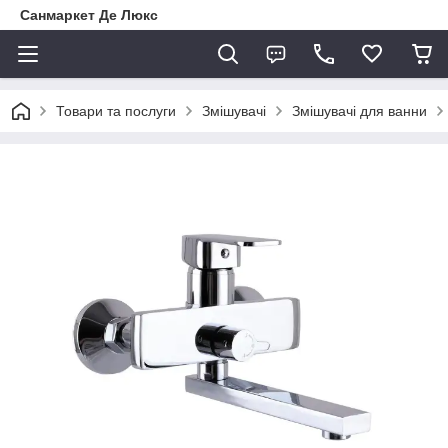
Санмаркет Де Люкс
Товари та послуги
Змішувачі
Змішувачі для ванни