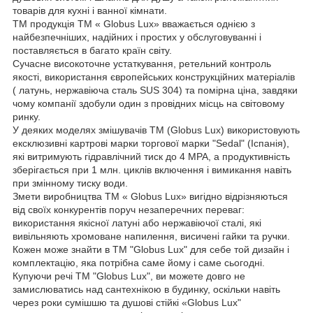
товарів для кухні і ванної кімнати.
ТМ продукція ТМ « Globus Lux» вважається однією з
найбезпечніших, надійних і простих у обслуговуванні і
поставляється в багато країн світу.
Сучасне високоточне устаткування, ретельний контроль
якості, використання європейських конструкційних матеріалів
( латунь, нержавіюча сталь SUS 304) та помірна ціна, завдяки
чому компанії здобули один з провідних місць на світовому
ринку.
У деяких моделях змішувачів ТМ (Globus Lux) використовують
ексклюзивні картрові марки торгової марки "Sedal" (Іспанія),
які витримують гідравлічний тиск до 4 МРА, а продуктивність
зберігається при 1 млн. циклів включення і вимикання навіть
при змінному тиску води.
Змети виробництва ТМ « Globus Lux» вигідно відрізняються
від своїх конкурентів поруч незаперечних переваг:
використання якісної латуні або нержавіючої сталі, які
вивільняють хромоване напилення, висичені гайки та ручки.
Кожен може знайти в ТМ "Globus Lux" для себе той дизайн і
комплектацію, яка потрібна саме йому і саме сьогодні.
Купуючи речі ТМ "Globus Lux", ви можете довго не
замислюватись над сантехнікою в будинку, оскільки навіть
через роки сумішшю та душові стійкі «Globus Lux"