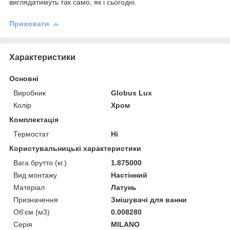
виглядатимуть так само, як і сьогодні.
Приховати
Характеристики
Основні
Виробник
Globus Lux
Колір
Хром
Комплектація
Термостат
Ні
Користувальницькі характеристики
Вага брутто (кг.)
1.875000
Вид монтажу
Настінний
Матеріал
Латунь
Призначення
Змішувачі для ванни
Об'єм (м3)
0.008280
Серія
MILANO