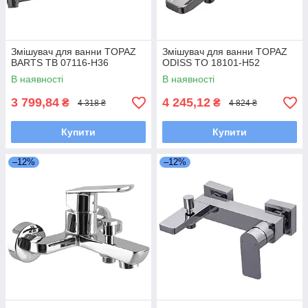
Змішувач для ванни TOPAZ
Змішувач для ванни TOPAZ
BARTS TB 07116-H36
ODISS TO 18101-H52
В наявності
В наявності
3 799,84
4 245,12
₴
₴
4 318 ₴
4 824 ₴
Купити
Купити
–12%
–12%