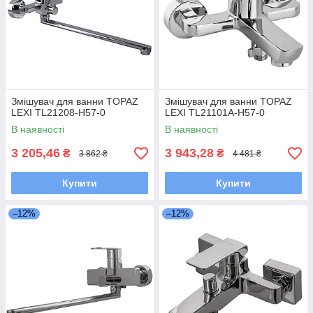
Змішувач для ванни TOPAZ
Змішувач для ванни TOPAZ
LEXI TL21208-H57-0
LEXI TL21101A-H57-0
В наявності
В наявності
3 205,46
3 943,28
₴
₴
3 862 ₴
4 481 ₴
Купити
Купити
–12%
–12%