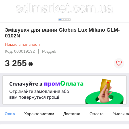
Змішувач для ванни Globus Lux Milano GLM-
0102N
Немає в наявності
Код: 000019192
Роздріб
3 255
₴
Опис
Характеристики
Доставка
Оплата
Умови п