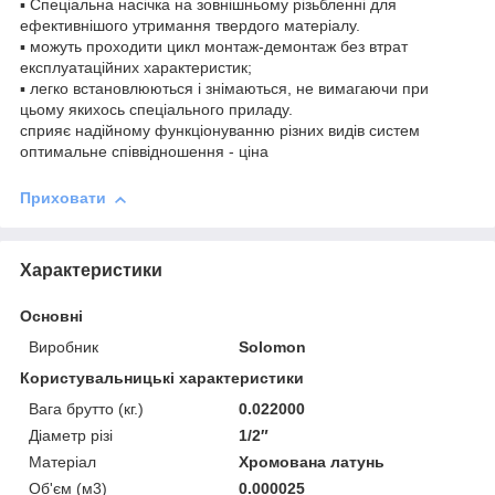
▪ Спеціальна насічка на зовнішньому різьбленні для
ефективнішого утримання твердого матеріалу.
▪ можуть проходити цикл монтаж-демонтаж без втрат
експлуатаційних характеристик;
▪ легко встановлюються і знімаються, не вимагаючи при
цьому якихось спеціального приладу.
сприяє надійному функціонуванню різних видів систем
оптимальне співвідношення - ціна
Приховати
Характеристики
Основні
Виробник
Solomon
Користувальницькі характеристики
Вага брутто (кг.)
0.022000
Діаметр різі
1/2″
Матеріал
Хромована латунь
Об'єм (м3)
0.000025