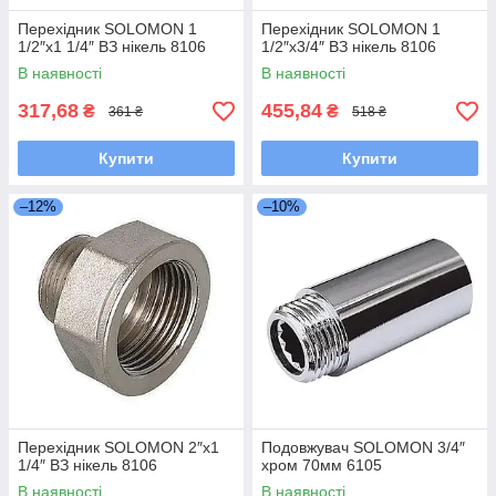
Перехідник SOLOMON 1
Перехідник SOLOMON 1
1/2″х1 1/4″ ВЗ нікель 8106
1/2″х3/4″ ВЗ нікель 8106
В наявності
В наявності
317,68
455,84
₴
₴
361 ₴
518 ₴
Купити
Купити
–12%
–10%
Перехідник SOLOMON 2″х1
Подовжувач SOLOMON 3/4″
1/4″ ВЗ нікель 8106
хром 70мм 6105
В наявності
В наявності