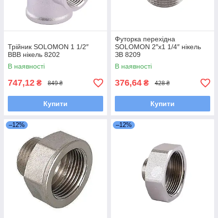
Футорка перехідна
Трійник SOLOMON 1 1/2″
SOLOMON 2″х1 1/4″ нікель
ВВВ нікель 8202
ЗВ 8209
В наявності
В наявності
747,12
376,64
₴
₴
849 ₴
428 ₴
Купити
Купити
–12%
–12%