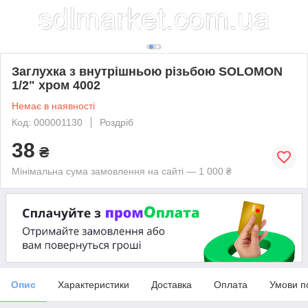
Заглухка з внутрішньою різьбою SOLOMON
1/2" хром 4002
Немає в наявності
Код: 000001130
Роздріб
38
₴
Мінімальна сума замовлення на сайті — 1 000 ₴
Опис
Характеристики
Доставка
Оплата
Умови п