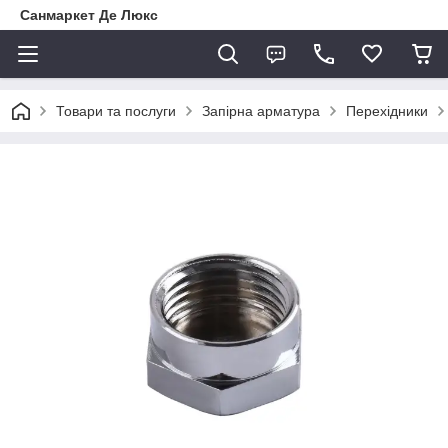
Санмаркет Де Люкс
Товари та послуги
Запірна арматура
Перехідники