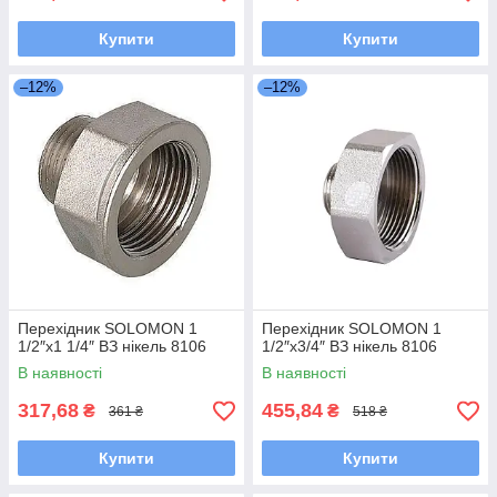
Купити
Купити
–12%
–12%
Перехідник SOLOMON 1
Перехідник SOLOMON 1
1/2″х1 1/4″ ВЗ нікель 8106
1/2″х3/4″ ВЗ нікель 8106
В наявності
В наявності
317,68
455,84
₴
₴
361 ₴
518 ₴
Купити
Купити