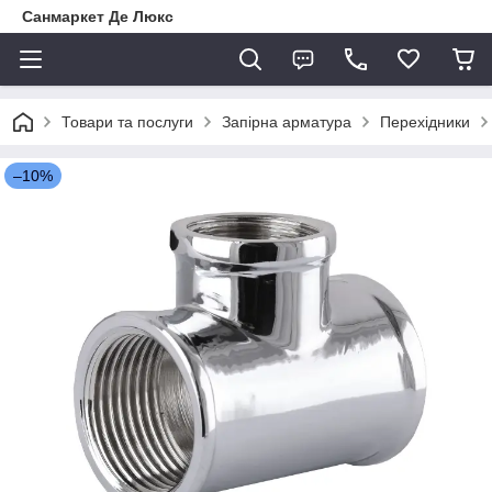
Санмаркет Де Люкс
Товари та послуги
Запірна арматура
Перехідники
–10%