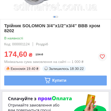
Трійник SOLOMON 3/4″х1/2″х3/4″ ВВВ хром
8202
В наявності
Код: 000001124
Роздріб
174,60
₴
194 ₴
Мінімальна сума замовлення на сайті — 1 000 ₴
Економія
19.40 ₴
Залишилось
18:30:22
Купити