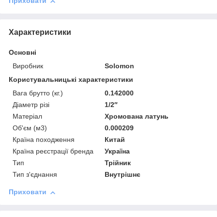
Приховати
Характеристики
Основні
Виробник
Solomon
Користувальницькі характеристики
Вага брутто (кг.)
0.142000
Діаметр різі
1/2″
Матеріал
Хромована латунь
Об'єм (м3)
0.000209
Країна походження
Китай
Країна реєстрації бренда
Україна
Тип
Трійник
Тип з'єднання
Внутрішнє
Приховати