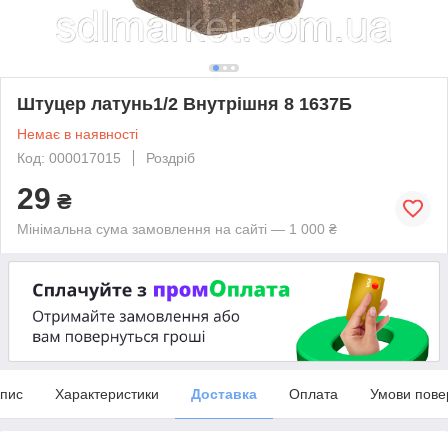
Штуцер латунь1/2 Внутрішня 8 1637Б
Немає в наявності
Код: 000017015
Роздріб
29
₴
Мінімальна сума замовлення на сайті — 1 000 ₴
пис
Характеристики
Доставка
Оплата
Умови пове