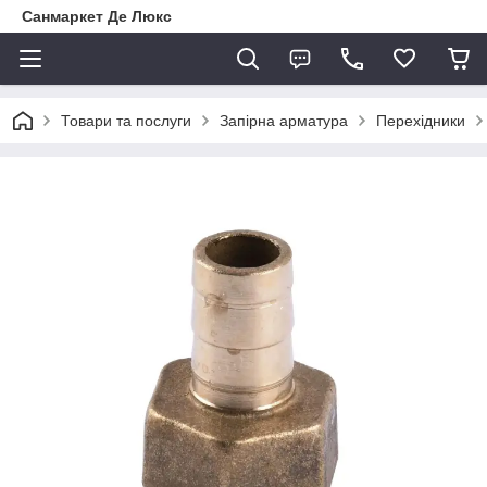
Санмаркет Де Люкс
Товари та послуги
Запірна арматура
Перехідники