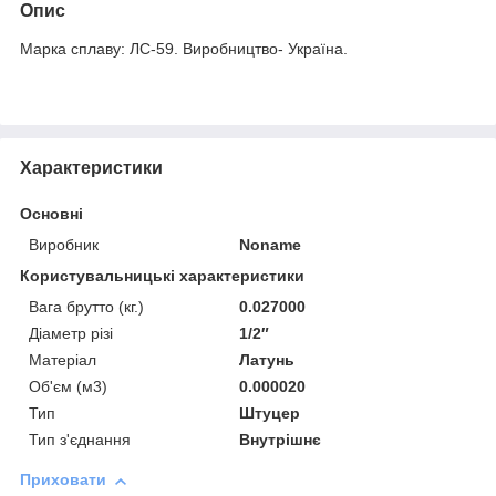
Опис
Марка сплаву: ЛС-59. Виробництво- Україна.
Характеристики
Основні
Виробник
Noname
Користувальницькі характеристики
Вага брутто (кг.)
0.027000
Діаметр різі
1/2″
Матеріал
Латунь
Об'єм (м3)
0.000020
Тип
Штуцер
Тип з'єднання
Внутрішнє
Приховати