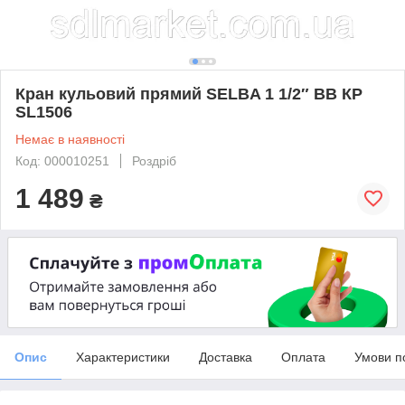
Кран кульовий прямий SELBA 1 1/2″ ВВ КР
SL1506
Немає в наявності
Код: 000010251
Роздріб
1 489
₴
Опис
Характеристики
Доставка
Оплата
Умови п