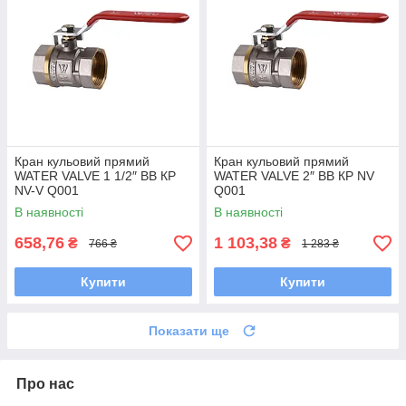
Кран кульовий прямий
Кран кульовий прямий
WATER VALVE 1 1/2″ ВВ КP
WATER VALVE 2″ ВВ КP NV
NV-V Q001
Q001
В наявності
В наявності
658,76
1 103,38
₴
₴
766 ₴
1 283 ₴
Купити
Купити
Показати ще
Про нас