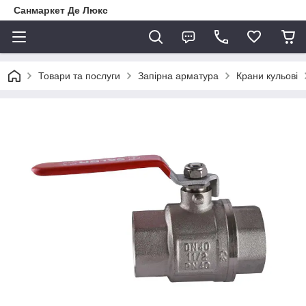
Санмаркет Де Люкс
Товари та послуги
Запірна арматура
Крани кульові