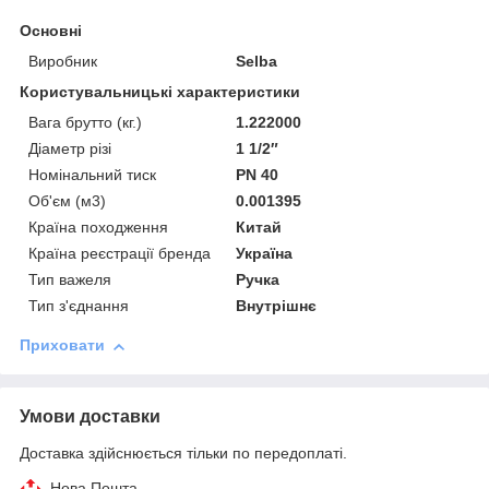
Основні
Виробник
Selba
Користувальницькі характеристики
Вага брутто (кг.)
1.222000
Діаметр різі
1 1/2″
Номінальний тиск
PN 40
Об'єм (м3)
0.001395
Країна походження
Китай
Країна реєстрації бренда
Україна
Тип важеля
Ручка
Тип з'єднання
Внутрішнє
Приховати
Умови доставки
Доставка здійснюється тільки по передоплаті.
Нова Пошта