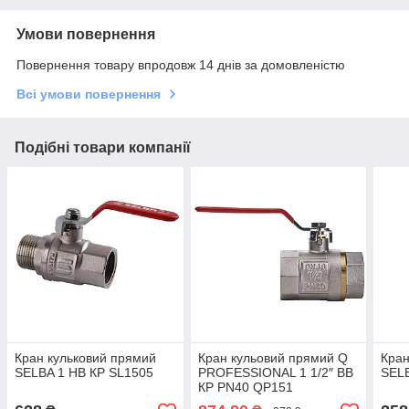
Умови повернення
Повернення товару впродовж 14 днів за домовленістю
Всі умови повернення
Подібні товари компанії
Кран кульковий прямий
Кран кульовий прямий Q
Кран
SELBA 1 НВ КР SL1505
PROFESSIONAL 1 1/2″ ВВ
SELB
КР PN40 QP151