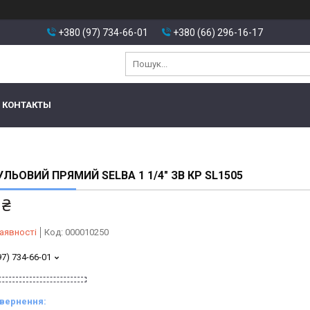
+380 (97) 734-66-01
+380 (66) 296-16-17
КОНТАКТЫ
УЛЬОВИЙ ПРЯМИЙ SELBA 1 1/4″ ЗВ КР SL1505
 ₴
аявності
Код:
000010250
97) 734-66-01