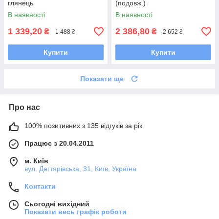
глянець
(подовж.)
В наявності
В наявності
1 339,20
2 386,80
₴
₴
1 488 ₴
2 652 ₴
Купити
Купити
Показати ще
Про нас
100% позитивних з 135 відгуків за рік
Працює з 20.04.2011
м. Київ
вул. Дегтярівська, 31, Київ, Україна
Контакти
Сьогодні вихідний
Показати весь графік роботи