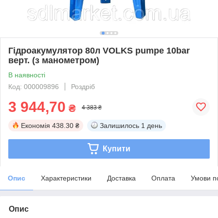
Гідроакумулятор 80л VOLKS pumpe 10bar
верт. (з манометром)
В наявності
Код: 000009896
Роздріб
3 944,70
₴
4 383 ₴
Економія
438.30 ₴
Залишилось
1 день
Купити
Опис
Характеристики
Доставка
Оплата
Умови п
Опис