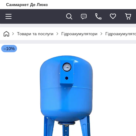
Санмаркет Де Люкс
Товари та послуги
Гідроакумулятори
Гідроакумулят
–10%