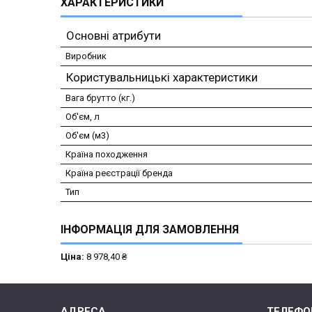
ХАРАКТЕРИСТИКИ
Основні атрибути
Виробник
Користувальницькі характеристики
Вага брутто (кг.)
Об'єм, л
Об'єм (м3)
Країна походження
Країна реєстрації бренда
Тип
ІНФОРМАЦІЯ ДЛЯ ЗАМОВЛЕННЯ
Ціна:
8 978,40 ₴