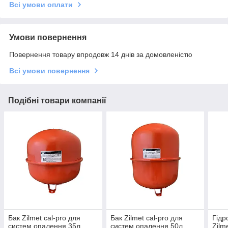
Всі умови оплати
Умови повернення
Повернення товару впродовж 14 днів за домовленістю
Всі умови повернення
Подібні товари компанії
Бак Zilmet cal-pro для
Бак Zilmet cal-pro для
Гідр
систем опалення 35л.
систем опалення 50л.
Zilme