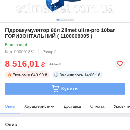
Гідроакумулятор 80л Zilmet ultra-pro 10bar
ГОРИЗОНТАЛЬНИЙ ( 1100008005 )
В наявності
Код: 000001831
Роздріб
8 516,01
₴
9 157 ₴
Економія
640.99 ₴
Залишилось
14:06:18
Купити
Опис
Характеристики
Доставка
Оплата
Умови п
Опис