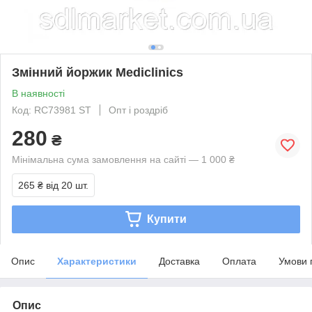
Змінний йоржик Mediclinics
В наявності
Код: RC73981 ST
Опт і роздріб
280
₴
Мінімальна сума замовлення на сайті — 1 000 ₴
265 ₴
від 20 шт.
Купити
Опис
Характеристики
Доставка
Оплата
Умови 
Опис