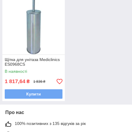
Щітка для унітаза Mediclinics
ES0968CS
В наявності
1 817,64
₴
1 836 ₴
Купити
Про нас
100% позитивних з 135 відгуків за рік