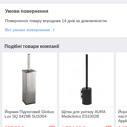
Умови повернення
Повернення товару впродовж 14 днів за домовленістю
Всі умови повернення
Подібні товари компанії
Йоржик Підлоговий Globus
Щітка для унітазу AURA
Йорж
Lux SQ 9429B SUS304
Mediclinics ES1002B
наст
Appl