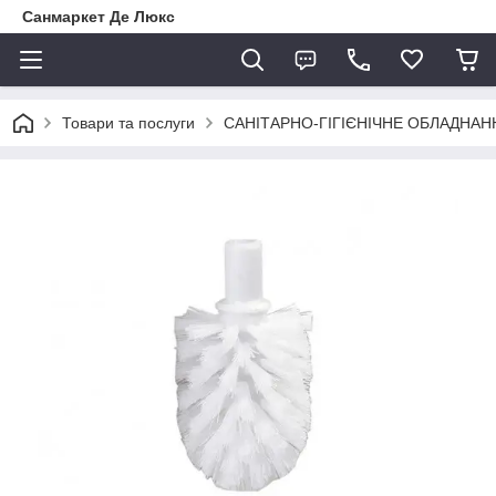
Санмаркет Де Люкс
Товари та послуги
САНІТАРНО-ГІГІЄНІЧНЕ ОБЛАДНАН