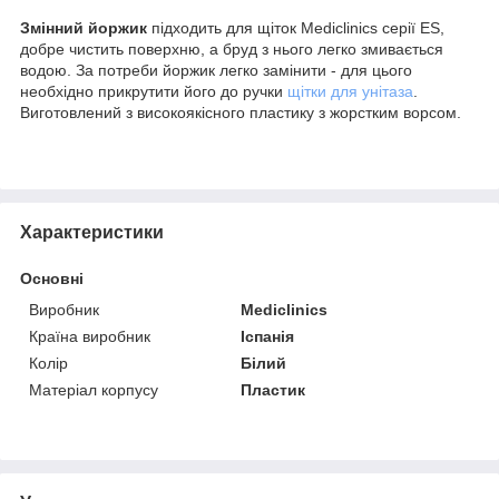
Змінний йоржик
підходить для щіток Mediclinics серії ES,
добре чистить поверхню, а бруд з нього легко змивається
водою. За потреби йоржик легко замінити - для цього
необхідно прикрутити його до ручки
щітки для унітаза
.
Виготовлений з високоякісного пластику з жорстким ворсом.
Характеристики
Основні
Виробник
Mediclinics
Країна виробник
Іспанія
Колір
Білий
Матеріал корпусу
Пластик