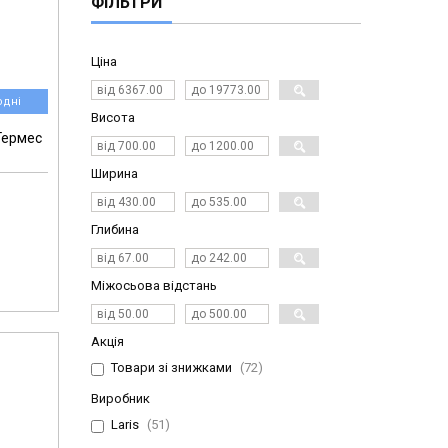
ФІЛЬТРИ
Ціна
одні
Висота
Гермес
Ширина
Глибина
Міжосьова відстань
Акція
Товари зі знижками
72
Виробник
Laris
51